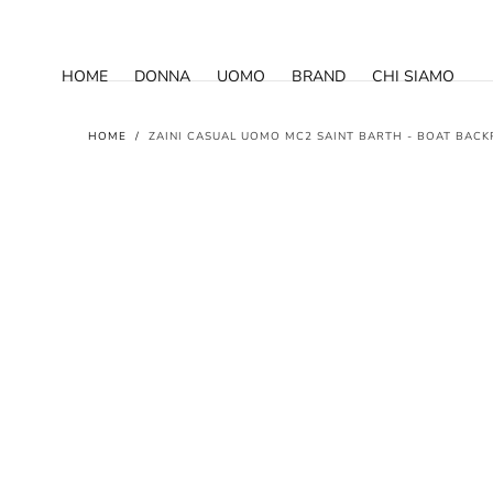
SALTA AL
CONTENUTO
HOME
DONNA
UOMO
BRAND
CHI SIAMO
HOME
/
ZAINI CASUAL UOMO MC2 SAINT BARTH - BOAT BACKP