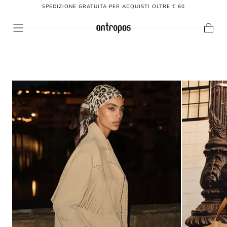
SPEDIZIONE GRATUITA PER ACQUISTI OLTRE € 60
SALTA AL
CONTENUTO
Carrello