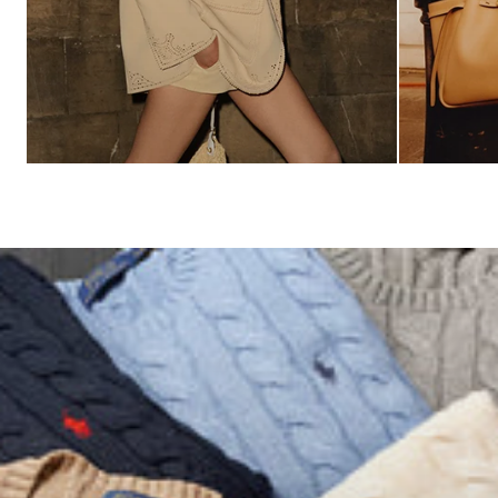
ERMANNO SCERVINO
TORY BU