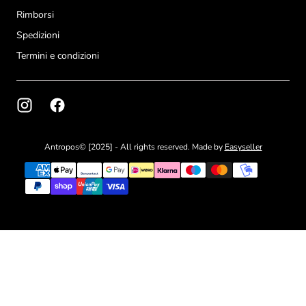
Rimborsi
Spedizioni
Termini e condizioni
Antropos© [2025] - All rights reserved. Made by
Easyseller
{"title"=>"Metodi
di
pagamento"}