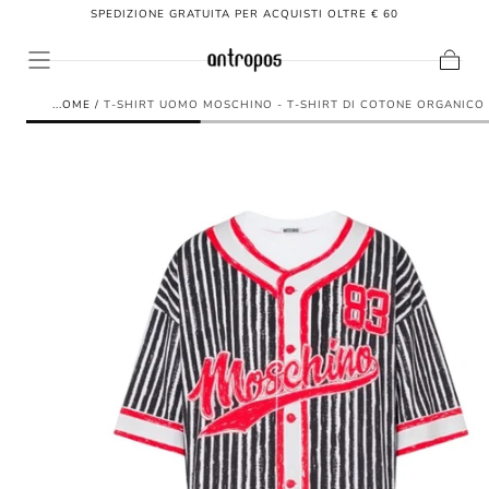
SPEDIZIONE GRATUITA PER ACQUISTI OLTRE € 60
SALTA AL
CONTENUTO
Carrello
HOME
/
T-SHIRT UOMO MOSCHINO - T-SHIRT DI COTONE ORGANICO -