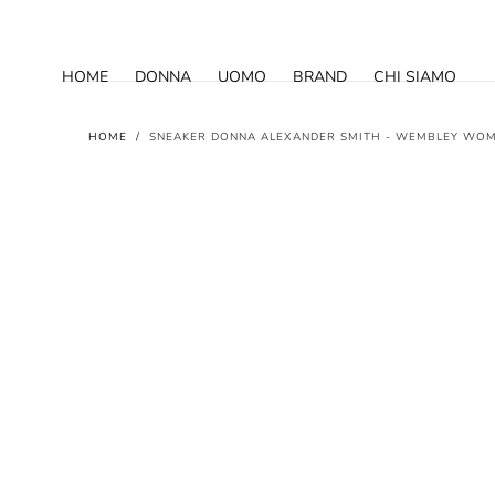
SALTA AL
CONTENUTO
HOME
DONNA
UOMO
BRAND
CHI SIAMO
HOME
/
SNEAKER DONNA ALEXANDER SMITH - WEMBLEY WOM