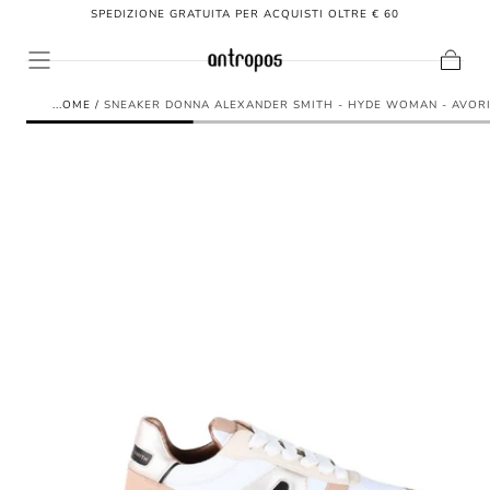
SPEDIZIONE GRATUITA PER ACQUISTI OLTRE € 60
SALTA AL
CONTENUTO
Carrello
HOME
/
SNEAKER DONNA ALEXANDER SMITH - HYDE WOMAN - AVOR