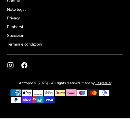
Contatti
Note legali
Privacy
Rimborsi
Spedizioni
Termini e condizioni
Antropos© [2025] - All rights reserved. Made by
Easyseller
{"title"=>"Metodi
di
pagamento"}