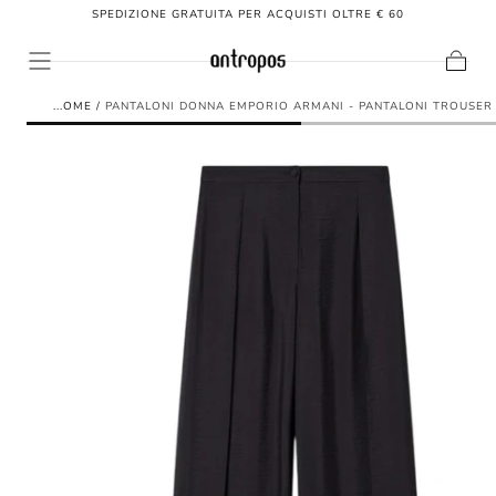
SPEDIZIONE GRATUITA PER ACQUISTI OLTRE € 60
SALTA AL
CONTENUTO
Carrello
HOME
/
PANTALONI DONNA EMPORIO ARMANI - PANTALONI TROUSER S