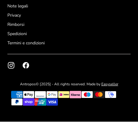
Note legali
Privacy
Rimborsi
Spedizioni
Termini e condizioni
Antropos© [2025] - All rights reserved. Made by
Easyseller
{"title"=>"Metodi
di
pagamento"}