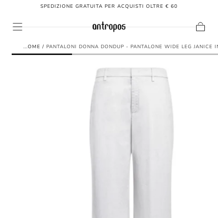
SPEDIZIONE GRATUITA PER ACQUISTI OLTRE € 60
SALTA AL
CONTENUTO
Carrello
HOME
/
PANTALONI DONNA DONDUP - PANTALONE WIDE LEG JANICE I