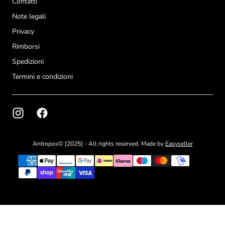
Contatti
Note legali
Privacy
Rimborsi
Spedizioni
Termini e condizioni
Antropos© [2025] - All rights reserved. Made by
Easyseller
{"title"=>"Metodi
di
pagamento"}