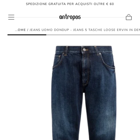
SPEDIZIONE GRATUITA PER ACQUISTI OLTRE € 60
SALTA AL
CONTENUTO
Carrello
HOME
/
JEANS UOMO DONDUP - JEANS 5 TASCHE LOOSE ERVIN IN DE