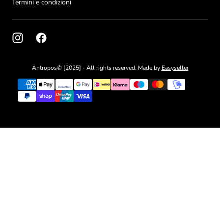
Termini e condizioni
Antropos© [2025] - All rights reserved. Made by
Easyseller
{"title"=>"Metodi
di
pagamento"}