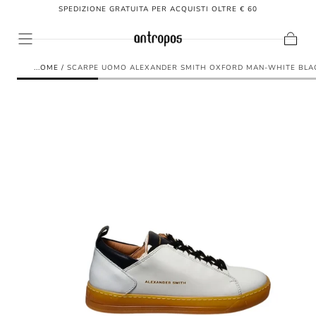
SPEDIZIONE GRATUITA PER ACQUISTI OLTRE € 60
SALTA AL
CONTENUTO
Carrello
HOME
/
SCARPE UOMO ALEXANDER SMITH OXFORD MAN-WHITE BLA