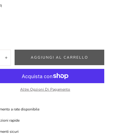
R
tà:
AGGIUNGI AL CARRELLO
inuisci
Aumenta
Altre Opzioni Di Pagamento
ento a rate disponibile
zioni rapide
enti sicuri