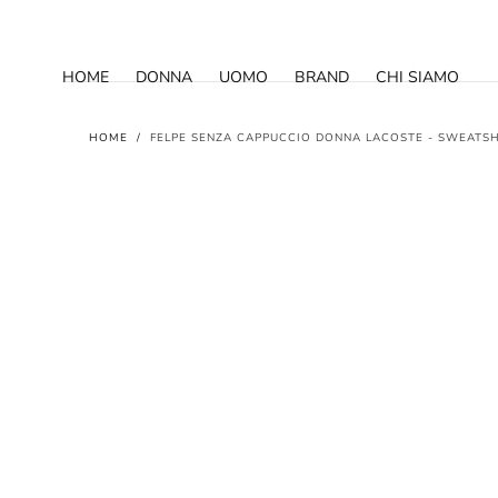
SALTA AL
CONTENUTO
HOME
DONNA
UOMO
BRAND
CHI SIAMO
HOME
/
FELPE SENZA CAPPUCCIO DONNA LACOSTE - SWEATSH