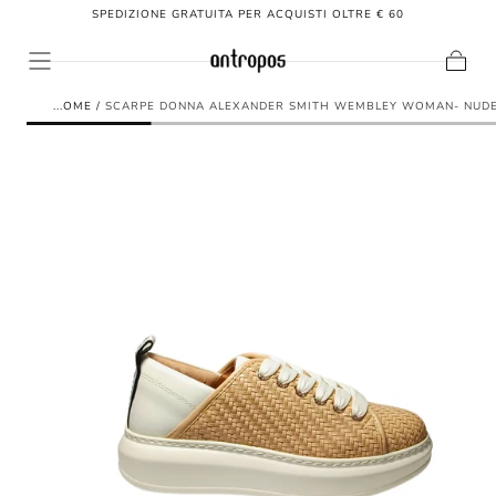
SPEDIZIONE GRATUITA PER ACQUISTI OLTRE € 60
SALTA AL
CONTENUTO
Carrello
HOME
/
SCARPE DONNA ALEXANDER SMITH WEMBLEY WOMAN- NUD