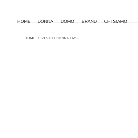
SALTA AL
CONTENUTO
HOME
DONNA
UOMO
BRAND
CHI SIAMO
HOME
/
VESTITI DONNA FAY -