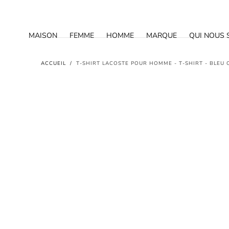
PASSER AU
CONTENU
MAISON
FEMME
HOMME
MARQUE
QUI NOUS
ACCUEIL
/
T-SHIRT LACOSTE POUR HOMME - T-SHIRT - BLEU 