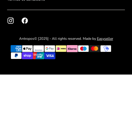
Antropos© [2025] - All rights reserved. Made by
Easyseller
{"title"=>"Méthodes
de
paiement"}