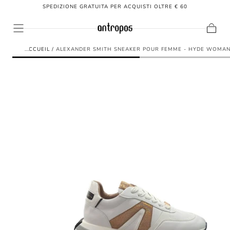
SPEDIZIONE GRATUITA PER ACQUISTI OLTRE € 60
PASSER AU
CONTENU
Panier
ACCUEIL
/
ALEXANDER SMITH SNEAKER POUR FEMME - HYDE WOMAN